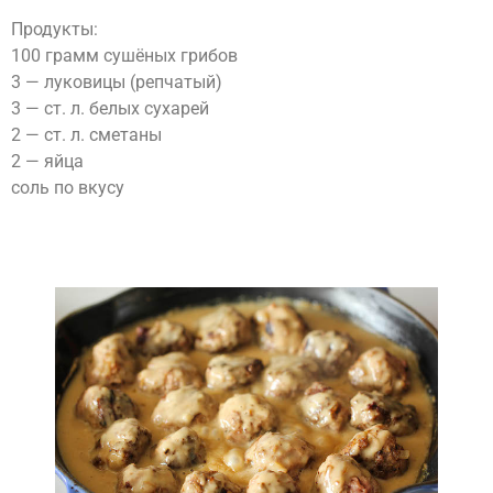
Продукты:
100 грамм сушёных грибов
3 — луковицы (репчатый)
3 — ст. л. белых сухарей
2 — ст. л. сметаны
2 — яйца
соль по вкусу