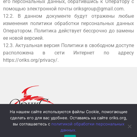
его персональных данных, обратившись к Оператору с
помощью электронной почты oriksgroup@gmail.com.
12.2. В данном документе будут отражены любые
изменения политики обработки персональных данных
Оператором. Политика действует бессрочно до замены
ее новой версией.
12.3. Актуальная версия Политики в свободном доступе
расположена в сети Интернет по адресу
https://oriks.org
/privacy/
.
На нашем сайте используются файлы Cookie, помогающие
сделать его для вас удобнее. Оставаясь на сайте oriks.org,
вы соглашаетесь с
политикой обработки персональных
КОНТАКТЫ
данных.