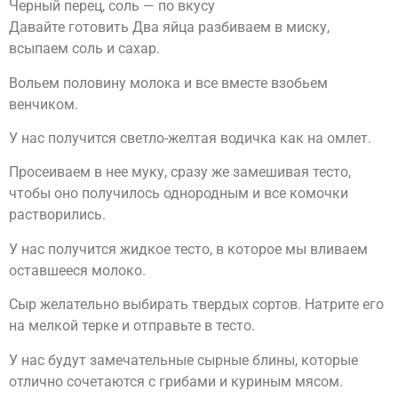
Черный перец, соль — по вкусу
Давайте готовить Два яйца разбиваем в миску,
всыпаем соль и сахар.
Вольем половину молока и все вместе взобьем
венчиком.
У нас получится светло-желтая водичка как на омлет.
Просеиваем в нее муку, сразу же замешивая тесто,
чтобы оно получилось однородным и все комочки
растворились.
У нас получится жидкое тесто, в которое мы вливаем
оставшееся молоко.
Сыр желательно выбирать твердых сортов. Натрите его
на мелкой терке и отправьте в тесто.
У нас будут замечательные сырные блины, которые
отлично сочетаются с грибами и куриным мясом.