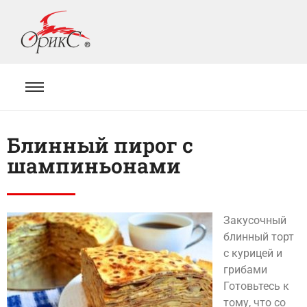
Блинный пирог с
шампиньонами
Закусочный
блинный торт
с курицей и
грибами
Готовьтесь к
тому, что со