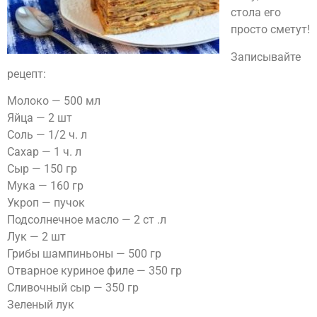
стола его
просто сметут!
Записывайте
рецепт:
Молоко — 500 мл
Яйца — 2 шт
Соль — 1/2 ч. л
Сахар — 1 ч. л
Сыр — 150 гр
Мука — 160 гр
Укроп — пучок
Подсолнечное масло — 2 ст .л
Лук — 2 шт
Грибы шампиньоны — 500 гр
Отварное куриное филе — 350 гр
Сливочный сыр — 350 гр
Зеленый лук